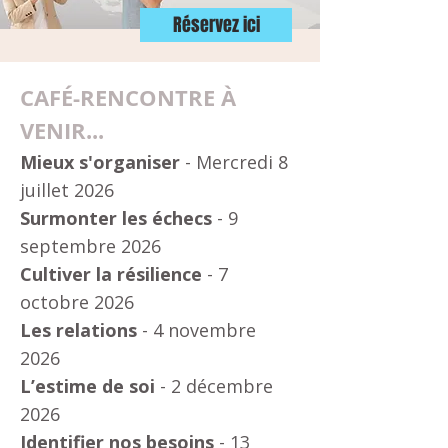
Réservez ici
CAFÉ-RENCONTRE À
VENIR...
Mieux s'organiser
- Mercredi 8
juillet 2026
Surmonter les échecs
- 9
septembre 2026
Cultiver la résilience
- 7
octobre 2026
Les relations
- 4 novembre
2026
L’estime de soi
- 2 décembre
2026
Identifier nos besoins
- 13