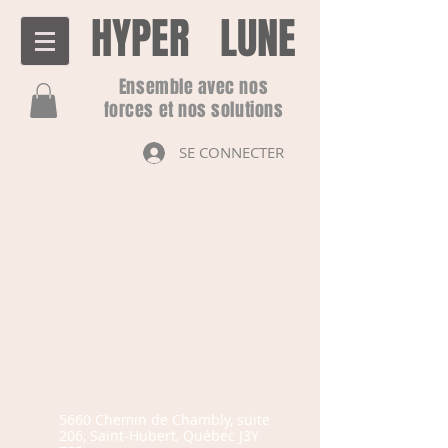
HYPER LUNE
Ensemble avec nos
forces et nos solutions
SE CONNECTER
5660 Chemin de Chambly, suite
206, Saint-Hubert, Québec J3Y