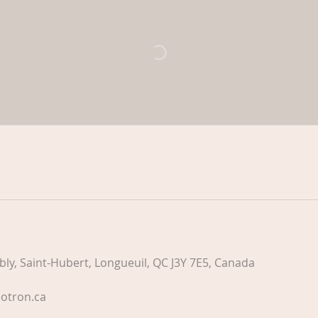
ly, Saint-Hubert, Longueuil, QC J3Y 7E5, Canada
otron.ca