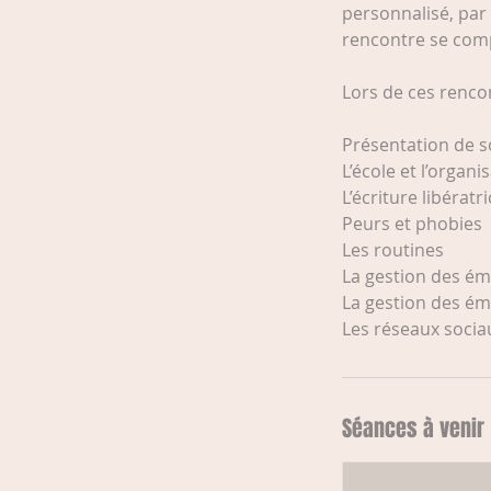
personnalisé, par
rencontre se com
Lors de ces rencon
Présentation de s
L’école et l’organi
L’écriture libératr
Peurs et phobies
Les routines
La gestion des ém
La gestion des ém
Les réseaux socia
Séances à venir