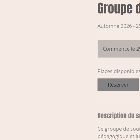
Groupe d
Automne 2026 - 2
Commence le 29
Places disponible
Réserver
Description du s
Ce groupe de sout
pédagogique et lu