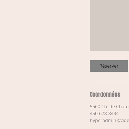
Réserver
Coordonnées
5660 Ch. de Chamb
450-678-8434
hyperadmin@vide