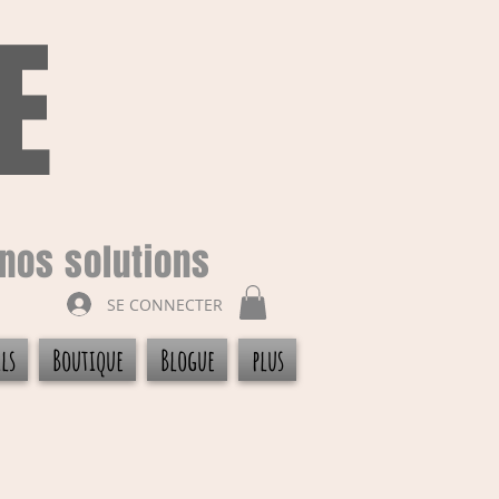
E
nos solutions
SE CONNECTER
ls
Boutique
Blogue
plus