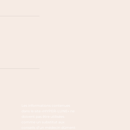
Les informations contenues
dans le site «HYPER-LUNE» ne
doivent pas être utilisées
comme un substitut aux
conseils d’un médecin dûment