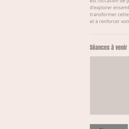
est l’occasion de 
d'explorer ensemb
transformer cette
et à renforcer vo
Séances à venir