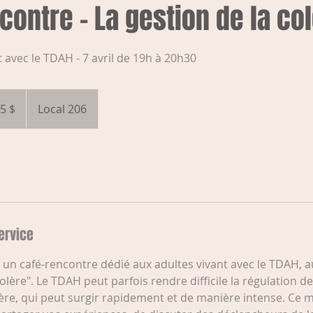
contre - La gestion de la co
 avec le TDAH - 7 avril de 19h à 20h30
llars
diens
5 $
Local 206
ervice
à un café-rencontre dédié aux adultes vivant avec le TDAH,
colère". Le TDAH peut parfois rendre difficile la régulation 
re, qui peut surgir rapidement et de manière intense. Ce