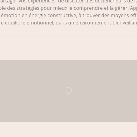
partager vos expériences, de discuter des déclencheurs de la
le des stratégies pour mieux la comprendre et la gérer. Ap
 émotion en énergie constructive, à trouver des moyens effi
tre équilibre émotionnel, dans un environnement bienveillan