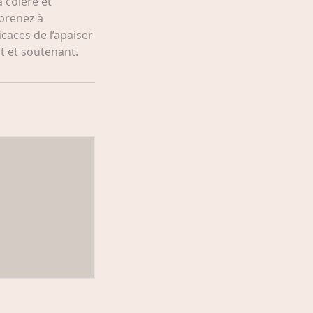
 colère et
prenez à
caces de l’apaiser
t et soutenant.