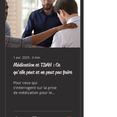
1 avr. 2025
∙
3
min
Médication et TDAH : Ce
qu'elle peut et ne peut pas faire
Pour ceux qui
s'interrogent sur la prise
de médication pour le
trouble du déficit de
l'attention avec ou sans
hyperactivité (TDAH).